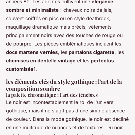
années 80. Les adeptes cultivent une
élégance
sombre et minimaliste
: cheveux noirs de jais,
souvent coiffés en pics ou en style deathrock,
maquillage dramatique mais précis, vêtements
principalement noirs avec des touches de rouge ou
de pourpre. Les pièces emblématiques incluent les
docs martens vernies
, les
pantalons cigarette
, les
chemises en dentelle vintage
et les
perfectos
customisés
1.
les éléments clés du style gothique : l'art de la
composition sombre
la palette chromatique : l'art des ténèbres
Le noir est incontestablement le roi de l'univers
gothique, mais il ne s'agit pas d'une simple absence
de couleur. Dans la mode gothique, le noir est décliné
en une multitude de nuances et de textures. Du noir