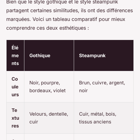
Bien que le style gothique et le style steampunk
partagent certaines similitudes, ils ont des différences
marquées. Voici un tableau comparatif pour mieux
comprendre ces deux esthétiques :
Élé
me
Gothique
Steampunk
nts
Co
Noir, pourpre,
Brun, cuivre, argent,
ule
bordeaux, violet
noir
urs
Te
Velours, dentelle,
Cuir, métal, bois,
xtu
cuir
tissus anciens
res