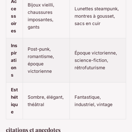
Ac
Bijoux vieilli,
ce
Lunettes steampunk,
chaussures
ss
montres à gousset,
imposantes,
oir
sacs en cuir
gants
es
Ins
Post-punk,
pir
Époque victorienne,
romantisme,
ati
science-fiction,
époque
on
rétrofuturisme
victorienne
s
Est
hét
Sombre, élégant,
Fantastique,
iqu
théâtral
industriel, vintage
e
citations et anecdotes