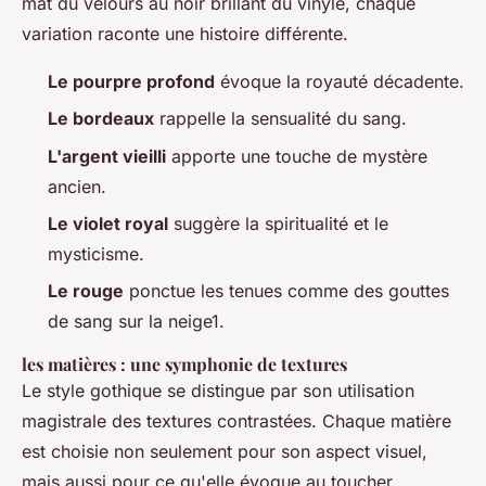
mat du velours au noir brillant du vinyle, chaque
variation raconte une histoire différente.
Le pourpre profond
évoque la royauté décadente.
Le bordeaux
rappelle la sensualité du sang.
L'argent vieilli
apporte une touche de mystère
ancien.
Le violet royal
suggère la spiritualité et le
mysticisme.
Le rouge
ponctue les tenues comme des gouttes
de sang sur la neige1.
les matières : une symphonie de textures
Le style gothique se distingue par son utilisation
magistrale des textures contrastées. Chaque matière
est choisie non seulement pour son aspect visuel,
mais aussi pour ce qu'elle évoque au toucher.