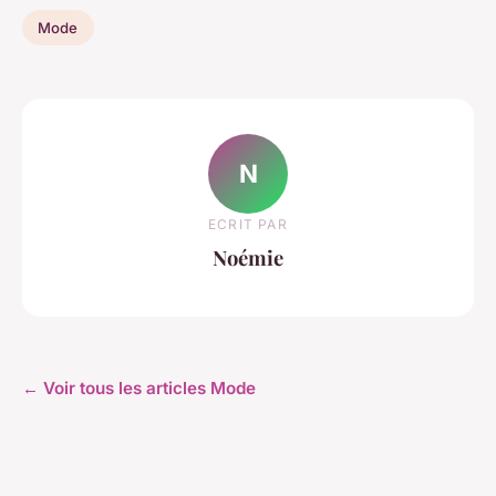
Mode
N
ECRIT PAR
Noémie
← Voir tous les articles Mode