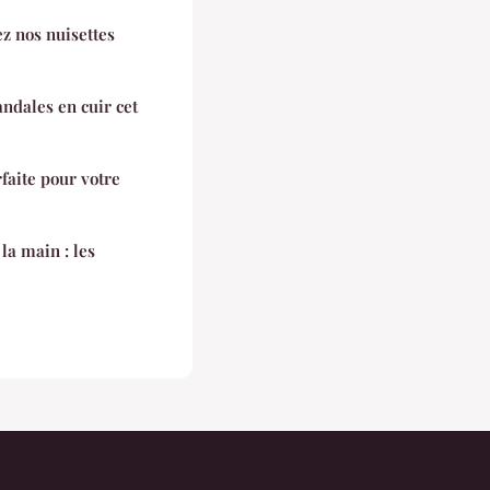
ez nos nuisettes
andales en cuir cet
faite pour votre
la main : les