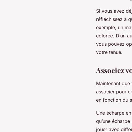
Si vous avez dé
réfléchissez à 
exemple, un man
colorée. D’un au
vous pouvez opt
votre tenue.
Associez v
Maintenant que 
associer pour cr
en fonction du 
Une écharpe en 
qu’une écharpe 
jouer avec diffé