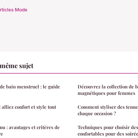
articles Mode
 même sujet
 de bain menstruel : le guide
Découvrez la collection de b
magnétiques pour femmes
 alliez confort et style tout
Comment styliser des tenue
chaque occasion ?
u : avantages et critères de
Techniques pour choisir des 
re
confortables pour des soiré