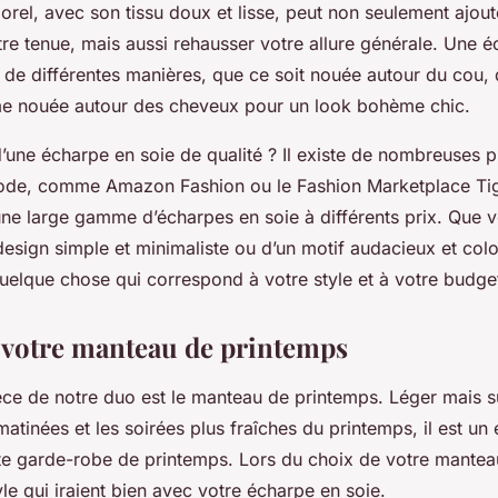
rel, avec son tissu doux et lisse, peut non seulement ajou
re tenue, mais aussi rehausser votre allure générale. Une é
 de différentes manières, que ce soit nouée autour du cou, 
e nouée autour des cheveux pour un look bohème chic.
’une écharpe en soie de qualité ? Il existe de nombreuses 
mode, comme
Amazon Fashion
ou le
Fashion Marketplace Tig
ne large gamme d’écharpes en soie à différents prix. Que v
esign simple et minimaliste ou d’un motif audacieux et colo
uelque chose qui correspond à votre style et à votre budge
 votre manteau de printemps
ce de notre duo est le manteau de printemps. Léger mais 
atinées et les soirées plus fraîches du printemps, il est un
ute garde-robe de printemps. Lors du choix de votre mantea
yle qui iraient bien avec votre écharpe en soie.