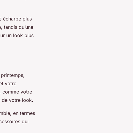
ne écharpe plus
, tandis qu’une
ur un look plus
 printemps,
et votre
s, comme votre
 de votre look.
emble, en termes
cessoires qui