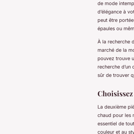
de mode intempo
d’élégance à vot
peut être portée
épaules ou mêm
À la recherche d
marché de la 
pouvez trouve u
recherche d’un d
sûr de trouver q
Choisissez
La deuxième piè
chaud pour les m
essentiel de to
couleur et au st