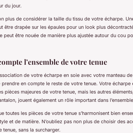
r du jour.
n plus de considérer la taille du tissu de votre écharpe. U
t être drapée sur les épaules pour un look plus décontracté
ne peut être nouée de manière plus ajustée autour du cou po
compte l’ensemble de votre tenue
’association de votre écharpe en soie avec votre manteau de
 prendre en compte le reste de votre tenue. Votre écharpe 
s pièces majeures de votre tenue, mais les autres élément
antalon, jouent également un rôle important dans l’ensemble
e toutes les pièces de votre tenue s’harmonisent bien ens
tyle et de matière. N’oubliez pas non plus de choisir des ac
 tenue, sans la surcharger.