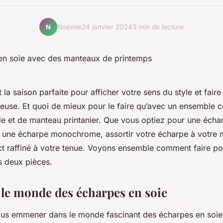
Noémie
24 janvier 2024
3 min de lecture
N
 la saison parfaite pour afficher votre sens du style et fair
use. Et quoi de mieux pour le faire qu’avec un ensemble 
ie et de manteau printanier. Que vous optiez pour une écha
 une écharpe monochrome, assortir votre écharpe à votre 
t raffiné à votre tenue. Voyons ensemble comment faire po
s deux pièces.
le monde des écharpes en soie
us emmener dans le monde fascinant des écharpes en soie