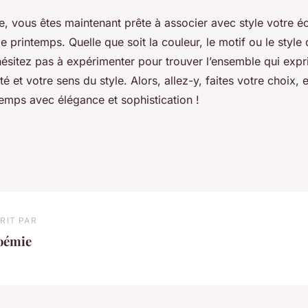
e, vous êtes maintenant prête à associer avec style votre é
 printemps. Quelle que soit la couleur, le motif ou le styl
hésitez pas à expérimenter pour trouver l’ensemble qui exp
té et votre sens du style. Alors, allez-y, faites votre choix, 
temps avec élégance et sophistication !
RIT PAR
oémie