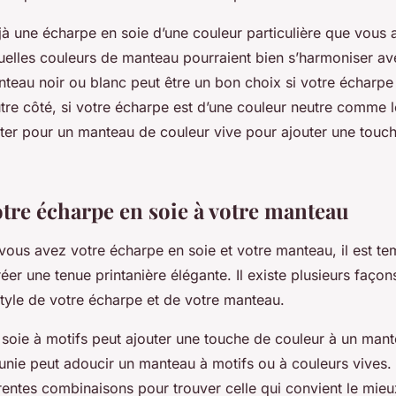
jà une écharpe en soie d’une couleur particulière que vous 
quelles couleurs de manteau pourraient bien s’harmoniser av
teau noir ou blanc peut être un bon choix si votre écharpe 
tre côté, si votre écharpe est d’une couleur neutre comme le
er pour un manteau de couleur vive pour ajouter une touch
otre écharpe en soie à votre manteau
vous avez votre écharpe en soie et votre manteau, il est te
éer une tenue printanière élégante. Il existe plusieurs façon
style de votre écharpe et de votre manteau.
soie à motifs peut ajouter une touche de couleur à un mante
unie peut adoucir un manteau à motifs ou à couleurs vives. 
rentes combinaisons pour trouver celle qui convient le mieux