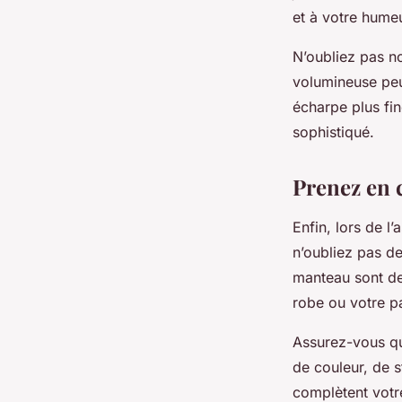
et à votre humeu
N’oubliez pas no
volumineuse peu
écharpe plus fi
sophistiqué.
Prenez en 
Enfin, lors de l
n’oubliez pas de
manteau sont de
robe ou votre p
Assurez-vous qu
de couleur, de s
complètent votre