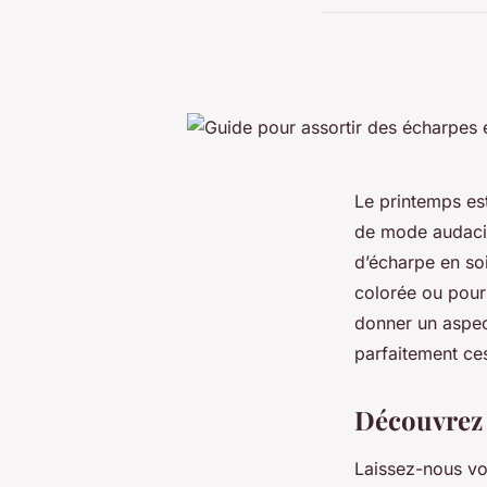
Le printemps est
de mode audacie
d’écharpe en so
colorée ou pour
donner un aspec
parfaitement ce
Découvrez 
Laissez-nous vo