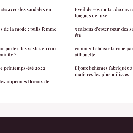
été avec des sandales en
Éveil de vos nuits : découvr
longues de luxe
s de la mode : pulls femme
5 raisons d'opter pour des s
été
ur porter des vestes en cuir
comment choisir la robe par
minité ?
silhouette
e printemps-été 2022
Bijoux bohèmes fabriqués à 
matières les plus utilisées
les imprimés floraux de