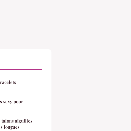
racelets
s sexy pour
talons aiguilles
es longues