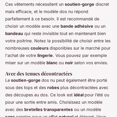
Ces vêtements nécessitent un
soutien-gorge
discret
mais efficace, et le modèle dos nu répond
parfaitement à ce besoin. Il est recommandé de
choisir un modèle avec une
bande adhésive
ou un
bandeau
qui reste invisible tout en maintenant bien
votre poitrine. Notez la possibilité de choisir entre les
nombreuses
couleurs
disponibles sur le marché pour
l'achat de votre
lingerie
. Vous pouvez par exemple
miser sur un modèle
blanc
ou
noir
selon vos envies.
Avec des tenues décontractées
Le
soutien-gorge
dos nu peut également être porté
sous des tops et des
robes
plus décontractées avec
des découpes au dos. Ce look est
idéal
pour l’été ou
pour une sortie entre amis. Choisissez un modèle
avec des
bretelles transparentes
ou un modèle
sans
sangles pour un effet
naturel
et élégant. Vous