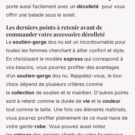
porte aussi facilement avec un
décolleté
pour vous
offrir une balade sous le soleil.
Les derniers points à retenir avant de
commander votre accessoire décolleté
Le
soutien-gorge
dos nu est un incontournable pour
toutes les femmes cherchant à allier confort et style.
En choisissant le modèle
express
qui correspond à
vos besoins, vous pourrez profiter des avantages
d’un
soutien-gorge
dos nu. Rappelez-vous, le bon
choix dépend de plusieurs critères comme
la
collection
de soutien et le maintien. D'autres points
sont à retenir comme la durée de
vie
et la
couleur
tout comme la taille. Une fois ces éléments maîtrisés,
vous pourrez profiter pleinement de ce must-have de
votre garde-
robe
. Vous pouvez aussi notez
les
retours
des anciens clients de votre fournisseur.