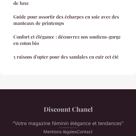
de luxe
Guide pour assortir des écharpes en soie avec des
manteaux de printemps
Confort et élégance : découvrez nos soutiens-gorge
en coton bio
5 raisons d'opter pour des sandales en cuir cet été
Discount Chanel
“Votre magazine féminin élégance et tendances”
Mentions légales
Contact