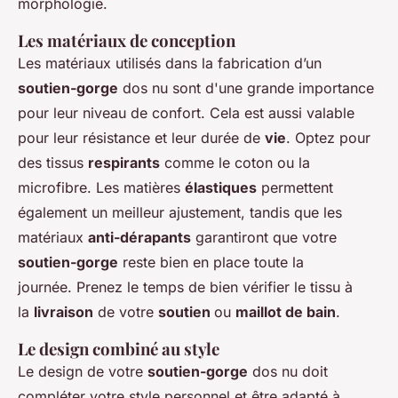
morphologie.
Les matériaux de conception
Les matériaux utilisés dans la fabrication d’un
soutien-gorge
dos nu sont d'une grande importance
pour leur niveau de confort. Cela est aussi valable
pour leur résistance et leur durée de
vie
. Optez pour
des tissus
respirants
comme le coton ou la
microfibre. Les matières
élastiques
permettent
également un meilleur ajustement, tandis que les
matériaux
anti-dérapants
garantiront que votre
soutien-gorge
reste bien en place toute la
journée. Prenez le temps de bien vérifier le tissu à
la
livraison
de votre
soutien
ou
maillot de bain
.
Le design combiné au style
Le design de votre
soutien-gorge
dos nu doit
compléter votre style personnel et être adapté à