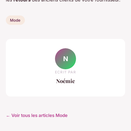
Mode
N
ECRIT PAR
Noémie
← Voir tous les articles Mode