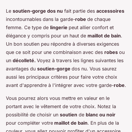
Le
soutien-gorge dos nu
fait partie des
accessoires
incontournables dans la garde-
robe
de chaque
femme. Ce type de
lingerie
peut allier confort et
élégance y compris pour un haut de
maillot de bain
.
Un bon soutien peu répondre à diverses exigences
que ce soit pour une combinaison avec des
robes
ou
un
décolleté.
Voyez à travers les lignes suivantes les
avantages du
soutien-gorge
dos nu. Vous saurez
aussi les principaux critères pour faire votre choix
avant d'apprendre à l'intégrer avec votre garde-
robe
.
Vous pourrez alors vous mettre en valeur en le
portant avec le vêtement de votre choix. Notez la
possibilité de choisir un
soutien
de
blanc ou noir
pour compléter votre
maillot de bain
. En plus de la
couleur, vous allez pouvoir profiter d'un accessoire