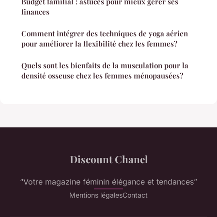
Budget familial : astuces pour mieux gérer ses
finances
Comment intégrer des techniques de yoga aérien
pour améliorer la flexibilité chez les femmes?
Quels sont les bienfaits de la musculation pour la
densité osseuse chez les femmes ménopausées?
Discount Chanel
“Votre magazine féminin élégance et tendances”
Mentions légales
Contact