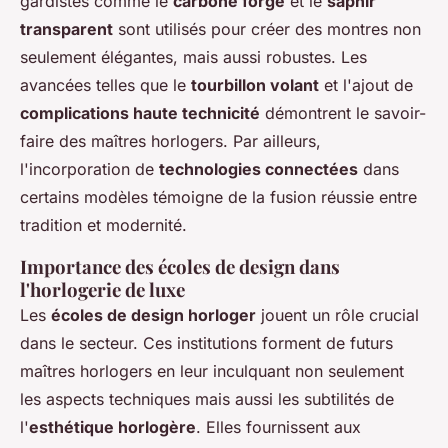
gardistes comme le
carbone forgé
et le
saphir
transparent
sont utilisés pour créer des montres non
seulement élégantes, mais aussi robustes. Les
avancées telles que le
tourbillon volant
et l'ajout de
complications haute technicité
démontrent le savoir-
faire des maîtres horlogers. Par ailleurs,
l'incorporation de
technologies connectées
dans
certains modèles témoigne de la fusion réussie entre
tradition et modernité.
Importance des écoles de design dans
l'horlogerie de luxe
Les
écoles de design horloger
jouent un rôle crucial
dans le secteur. Ces institutions forment de futurs
maîtres horlogers en leur inculquant non seulement
les aspects techniques mais aussi les subtilités de
l'
esthétique horlogère
. Elles fournissent aux