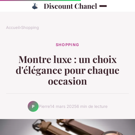
Discount Chanel
Accueil
›
Shopping
SHOPPING
Montre luxe : un choix
d'élégance pour chaque
occasion
Pierre
14 mars 2025
6 min de lecture
P